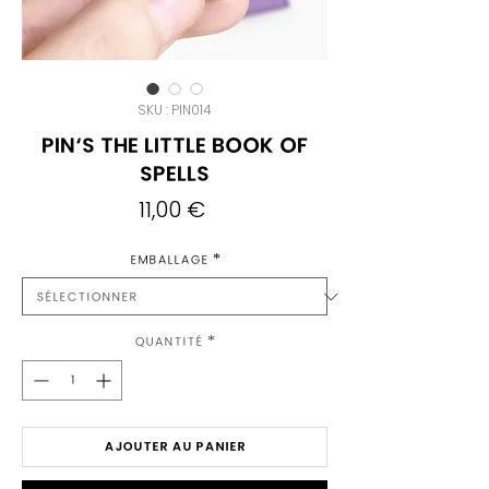
SKU : PIN014
Pin's The Little Book of
Spells
Prix
11,00 €
Emballage
*
Quantité
*
AJOUTER AU PANIER