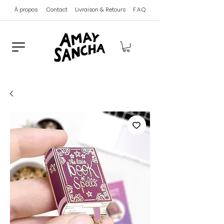
À propos
Contact
Livraison & Retours
F.A.Q