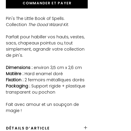
Commander et payer
Pin's The Little Book of Spells.
Collection
The Good Wizard Kit
.
Parfait pour habiller vos hauts, vestes,
sacs, chapeaux pointus ou, tout
simplement, agrandir votre collection
de pin's.
Dimensions :
environ 3,5 cm x 2,6 cm
Matière :
Hard enamel doré
Fixation :
2 fermoirs métalliques dorés
Packaging :
Support rigide + plastique
transparent ou pochon
Fait avec amour et un soupçon de
magie !
DÉTAILS D'ARTICLE