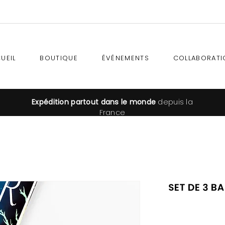
UEIL
BOUTIQUE
ÉVÉNEMENTS
COLLABORATI
Expédition
partout dans le monde
depuis la
France
Set de 3 b