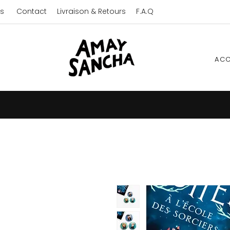
s
Contact
Livraison & Retours
F.A.Q
ACC