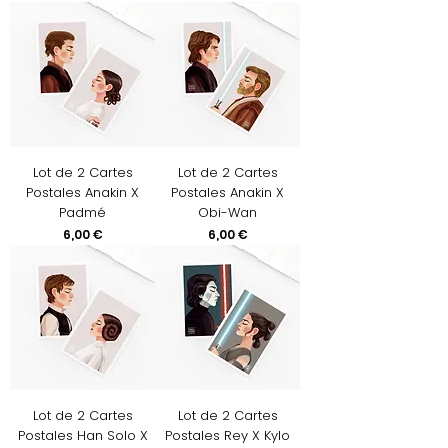
Lot de 2 Cartes
Lot de 2 Cartes
Postales Anakin X
Postales Anakin X
Padmé
Obi-Wan
Prix
Prix
6,00 €
6,00 €
Lot de 2 Cartes
Lot de 2 Cartes
Postales Han Solo X
Postales Rey X Kylo