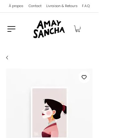
À propos
Contact
Livraison & Retours
F.A.Q