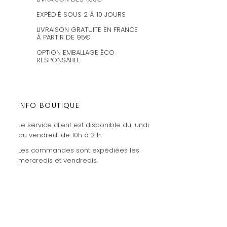
EXPÉDIÉ SOUS 2 À 10 JOURS
LIVRAISON GRATUITE EN FRANCE
À PARTIR DE 95€
OPTION EMBALLAGE ÉCO
RESPONSABLE
INFO BOUTIQUE
Le service client est disponible du lundi
au vendredi de 10h à 21h.
Les commandes sont expédiées les
mercredis et vendredis.
amaysanchashop@gmail.com
02100 SAINT-QUENTIN | FR