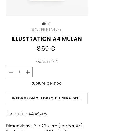
SKU : PRINTA4078
Illustration A4 Mulan
Prix
8,50 €
Quantité
*
Rupture de stock
Informez-moi lorsqu'il sera disponible
Illustration A4
Mulan
.
Dimensions :
21 x 29.7 cm (format A4).