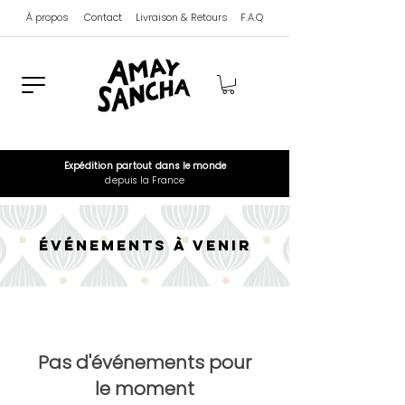
À propos
Contact
Livraison & Retours
F.A.Q
Expédition
partout dans le monde
depuis la France
événements
à venir
Pas d'événements pour
le moment