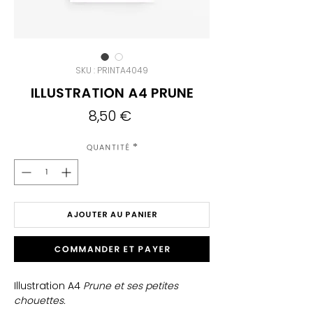
SKU : PRINTA4049
Illustration A4 Prune
Prix
8,50 €
Quantité
*
AJOUTER AU PANIER
Commander et payer
Illustration A4
Prune et ses petites
chouettes.