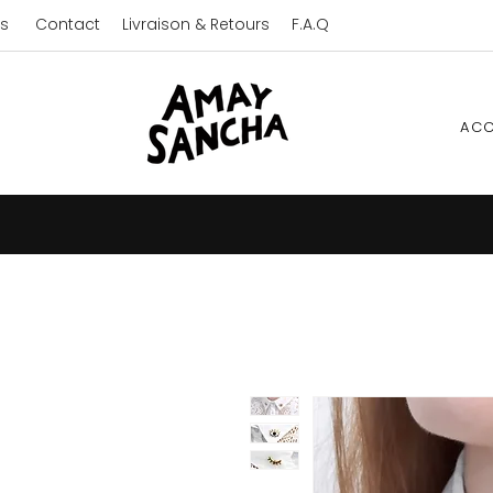
s
Contact
Livraison & Retours
F.A.Q
ACC