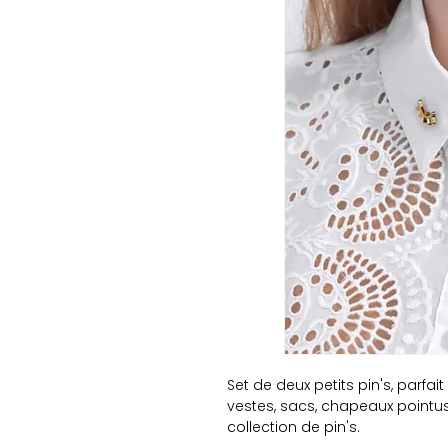
Set de deux petits pin's, parfai
vestes, sacs, chapeaux pointu
collection de pin's.