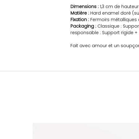
Dimensions :
1,3 cm de hauteur
Matière :
Hard enamel doré (sur
Fixation :
Fermoirs métalliques
Packaging :
Classique : Suppor
responsable : Support rigide +
Fait avec amour et un soupço