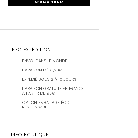
S'ABONNER
INFO EXPÉDITION
ENVOI DANS LE MONDE
LIVRAISON DÈS 1,30€
EXPÉDIÉ SOUS 2 À 10 JOURS
LIVRAISON GRATUITE EN FRANCE
À PARTIR DE 95€
OPTION EMBALLAGE ÉCO
RESPONSABLE
INFO BOUTIQUE