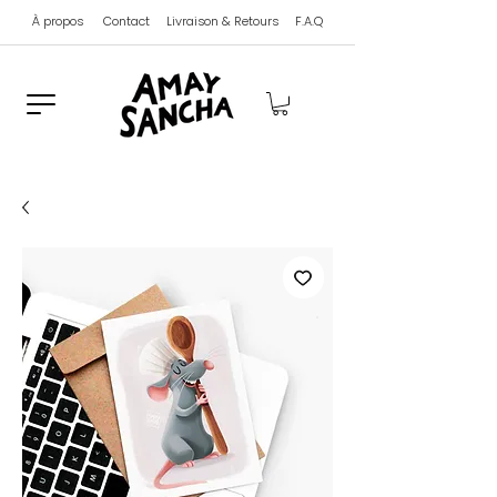
À propos
Contact
Livraison & Retours
F.A.Q