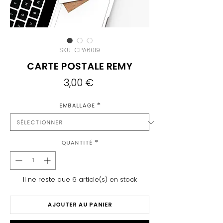
SKU : CPA6019
Carte Postale Remy
Prix
3,00 €
Emballage
*
Quantité
*
Il ne reste que 6 article(s) en stock
AJOUTER AU PANIER