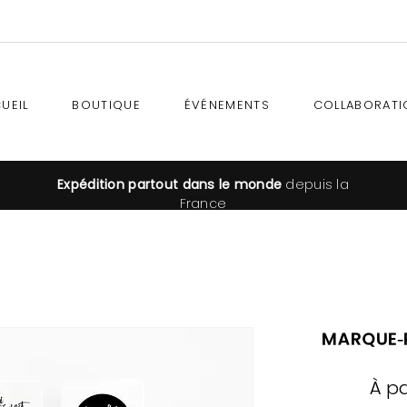
UEIL
BOUTIQUE
ÉVÉNEMENTS
COLLABORATI
Expédition
partout dans le monde
depuis la
France
Marque-p
À pa