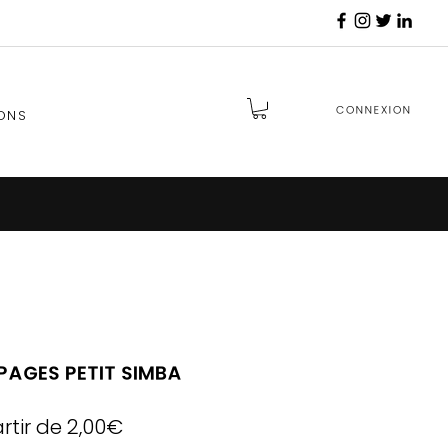
Connexion
ONS
ages Petit Simba
Prix
rtir de
2,00€