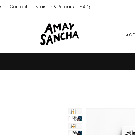
s
Contact
Livraison & Retours
F.A.Q
ACC