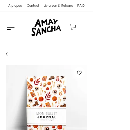
À propos
Contact
Livraison & Retours
F.A.Q