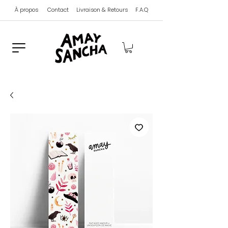
À propos
Contact
Livraison & Retours
F.A.Q