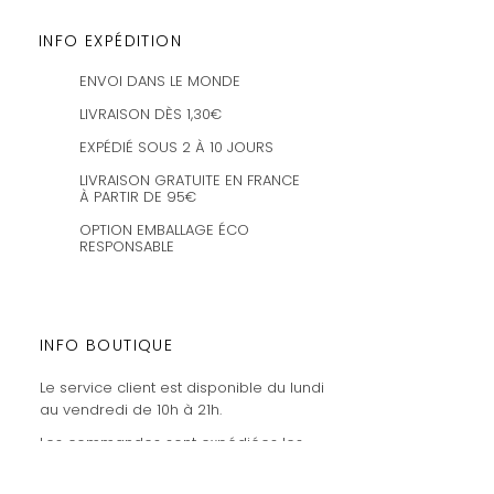
INFO EXPÉDITION
ENVOI DANS LE MONDE
LIVRAISON DÈS 1,30€
EXPÉDIÉ SOUS 2 À 10 JOURS
LIVRAISON GRATUITE EN FRANCE
À PARTIR DE 95€
OPTION EMBALLAGE ÉCO
RESPONSABLE
INFO BOUTIQUE
Le service client est disponible du lundi
au vendredi de 10h à 21h.
Les commandes sont expédiées les
mercredis et vendredis.