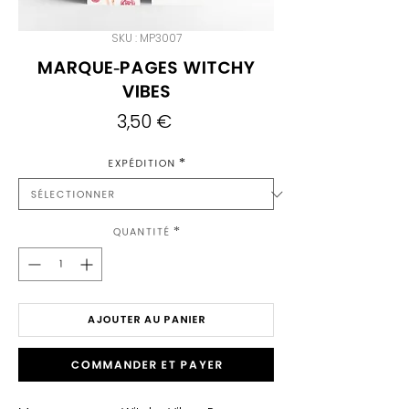
SKU : MP3007
Marque-pages Witchy
Vibes
Prix
3,50 €
Expédition
*
Quantité
*
AJOUTER AU PANIER
Commander et payer