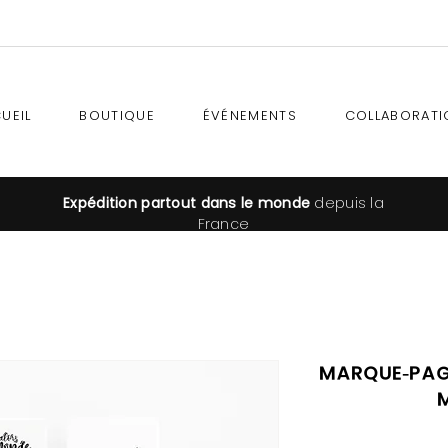
UEIL
BOUTIQUE
ÉVÉNEMENTS
COLLABORATI
Expédition
partout dans le monde
depuis la
France
Marque-page
M