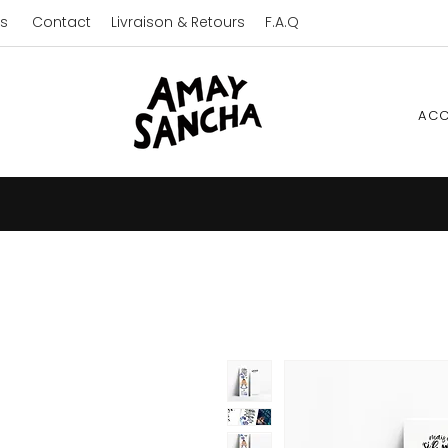
s
Contact
Livraison & Retours
F.A.Q
ACC