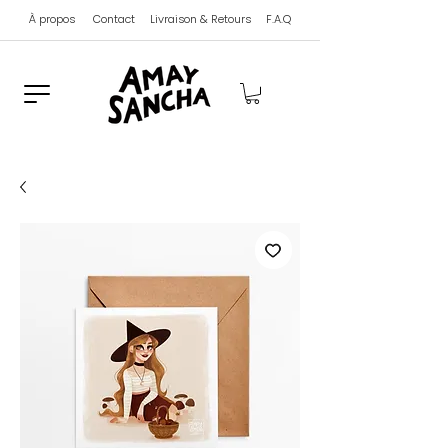
À propos
Contact
Livraison & Retours
F.A.Q