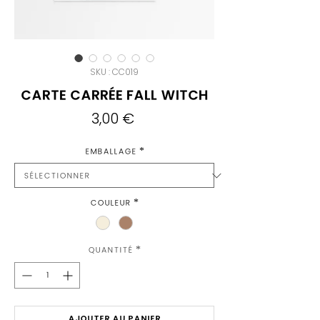
SKU : CC019
Carte Carrée Fall Witch
Prix
3,00 €
Emballage
*
Couleur
*
Quantité
*
AJOUTER AU PANIER