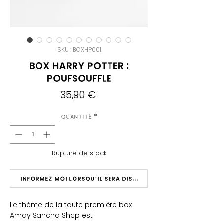
SKU : BOXHP001
Box Harry Potter :
Poufsouffle
Prix
35,90 €
Quantité
*
Rupture de stock
Informez-moi lorsqu'il sera disponible
Le thème de la toute première box
Amay Sancha Shop est