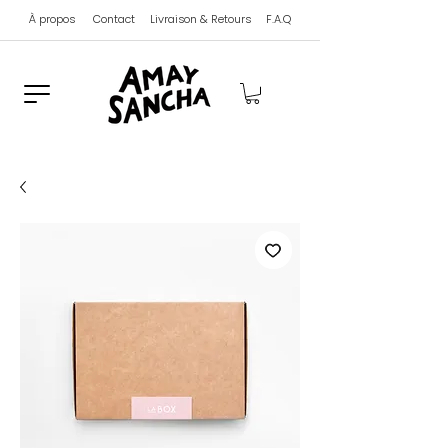
À propos
Contact
Livraison & Retours
F.A.Q