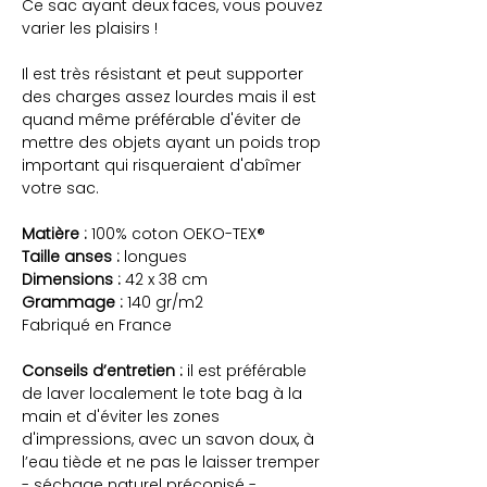
Ce sac ayant deux faces, vous pouvez
varier les plaisirs !
Il est très résistant et peut supporter
des charges assez lourdes mais il est
quand même préférable d'éviter de
mettre des objets ayant un poids trop
important qui risqueraient d'abîmer
votre sac.
Matière :
100% coton OEKO-TEX®
Taille anses :
longues
Dimensions :
42 x 38 cm
Grammage :
140 gr/m2
Fabriqué en France
Conseils d’entretien :
il est préférable
de laver localement le tote bag à la
main et d'éviter les zones
d'impressions, avec un savon doux, à
l’eau tiède et ne pas le laisser tremper
- séchage naturel préconisé -