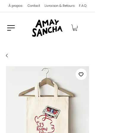
À propos
Contact
Livraison & Retours
F.A.Q