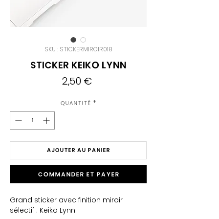
SKU : STICKERMIROIR018
Sticker Keiko Lynn
Prix
2,50 €
Quantité
*
AJOUTER AU PANIER
Commander et payer
Grand sticker avec finition miroir
sélectif : Keiko L
ynn.