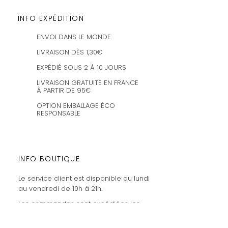
INFO EXPÉDITION
ENVOI DANS LE MONDE
LIVRAISON DÈS 1,30€
EXPÉDIÉ SOUS 2 À 10 JOURS
LIVRAISON GRATUITE EN FRANCE
À PARTIR DE 95€
OPTION EMBALLAGE ÉCO
RESPONSABLE
INFO BOUTIQUE
Le service client est disponible du lundi
au vendredi de 10h à 21h.
Les commandes sont expédiées les
mercredis et vendredis.