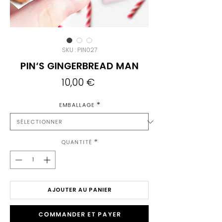
SKU : PIN027
Pin's Gingerbread Man
Prix
10,00 €
Emballage
*
Quantité
*
AJOUTER AU PANIER
Commander et payer