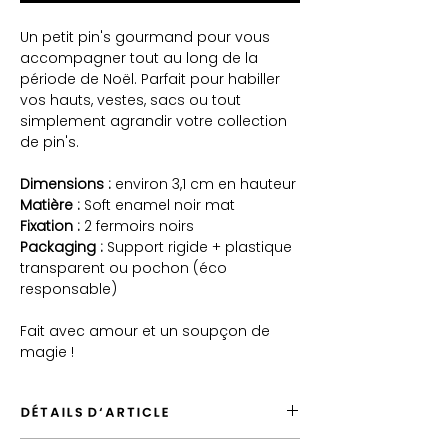
Un petit pin's gourmand pour vous
accompagner tout au long de la
période de Noël. Parfait pour habiller
vos hauts, vestes, sacs ou tout
simplement agrandir votre collection
de pin's.
Dimensions :
environ 3,1 cm en hauteur
Matière :
Soft enamel noir mat
Fixation :
2 fermoirs noirs
Packaging :
Support rigide + plastique
transparent ou pochon (éco
responsable)
Fait avec amour et un soupçon de
magie !
DÉTAILS D'ARTICLE
Envoyé depuis la France