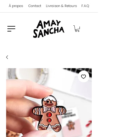
À propos
Contact
Livraison & Retours
F.A.Q