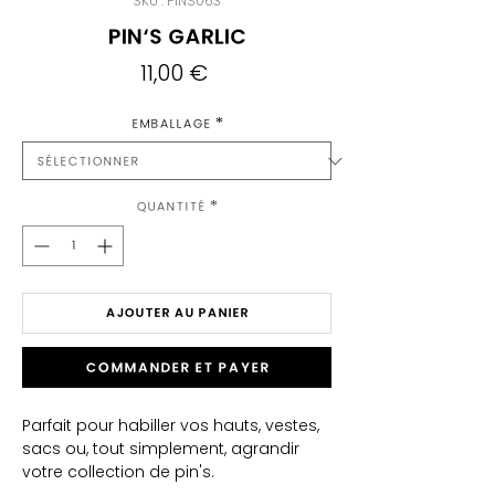
SKU : PINS063
Pin's Garlic
Prix
11,00 €
Emballage
*
Quantité
*
AJOUTER AU PANIER
Commander et payer
Parfait pour habiller vos hauts, vestes,
sacs ou, tout simplement, agrandir
votre collection de pin's.