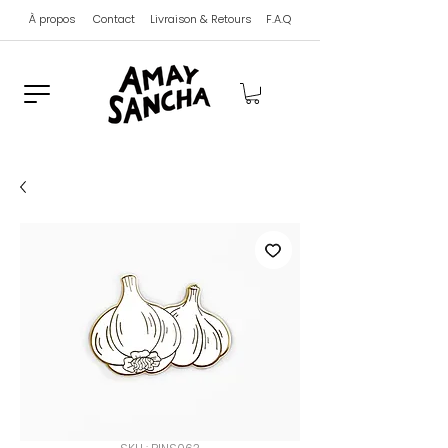
À propos
Contact
Livraison & Retours
F.A.Q