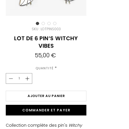
SKU : LOTPINS003
Lot de 6 Pin's Witchy
Vibes
Prix
55,00 €
Quantité
*
AJOUTER AU PANIER
Commander et payer
Collection complète des pin's
Witchy