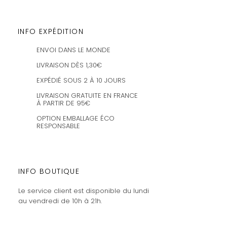
INFO EXPÉDITION
ENVOI DANS LE MONDE
LIVRAISON DÈS 1,30€
EXPÉDIÉ SOUS 2 À 10 JOURS
LIVRAISON GRATUITE EN FRANCE
À PARTIR DE 95€
OPTION EMBALLAGE ÉCO
RESPONSABLE
INFO BOUTIQUE
Le service client est disponible du lundi
au vendredi de 10h à 21h.
Les commandes sont expédiées les
mercredis et vendredis.