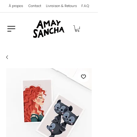
À propos
Contact
Livraison & Retours
F.A.Q