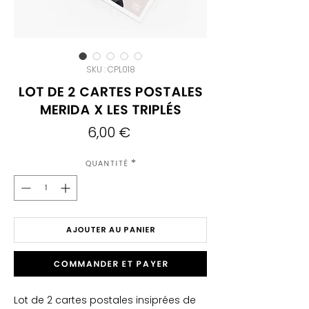
SKU : CPL018
Lot de 2 Cartes Postales
Merida X Les Triplés
Prix
6,00 €
Quantité
*
AJOUTER AU PANIER
Commander et payer
Lot de 2 cartes postales insiprées de