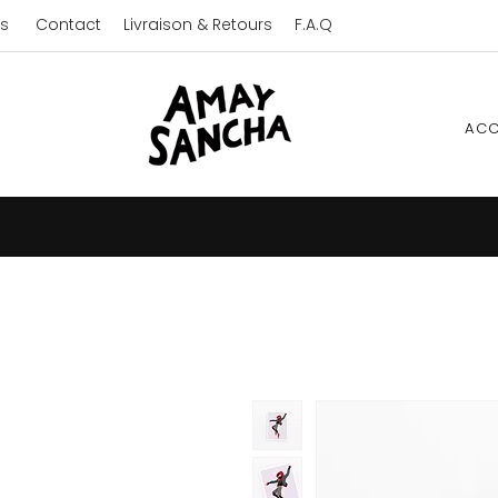
s
Contact
Livraison & Retours
F.A.Q
ACC