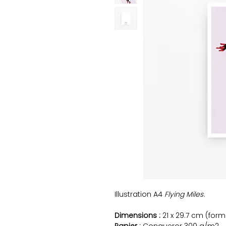
Illustration A4
Flying Miles
.
Dimensions :
21 x 29.7 cm (form