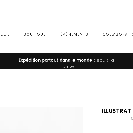
UEIL
BOUTIQUE
ÉVÉNEMENTS
COLLABORATI
Expédition
partout dans le monde
depuis la
France
Illustrat
S