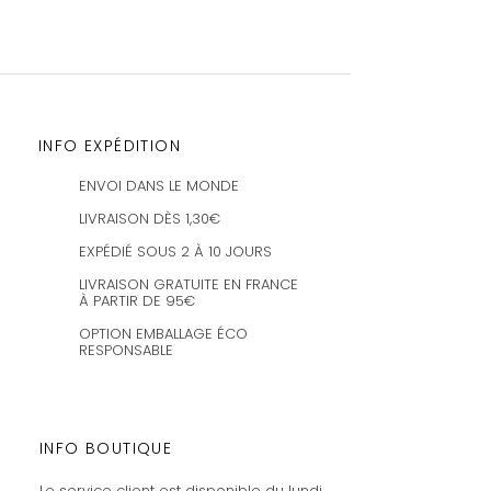
INFO EXPÉDITION
ENVOI DANS LE MONDE
LIVRAISON DÈS 1,30€
EXPÉDIÉ SOUS 2 À 10 JOURS
LIVRAISON GRATUITE EN FRANCE
À PARTIR DE 95€
OPTION EMBALLAGE ÉCO
RESPONSABLE
INFO BOUTIQUE
Le service client est disponible du lundi