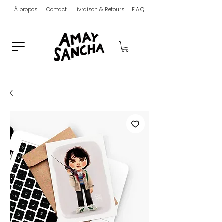
À propos
Contact
Livraison & Retours
F.A.Q