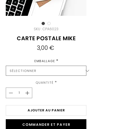
SKU : CPA6023
Carte Postale Mike
Prix
3,00 €
Emballage
*
Quantité
*
AJOUTER AU PANIER
Commander et payer