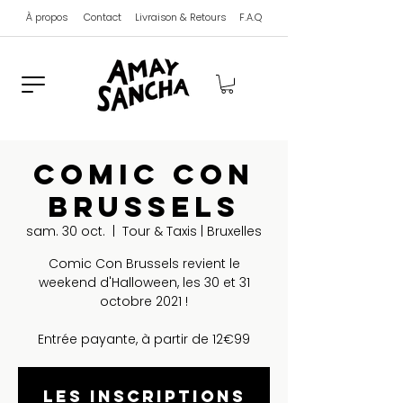
À propos
Contact
Livraison & Retours
F.A.Q
Comic Con
Brussels
sam. 30 oct.
  |  
Tour & Taxis | Bruxelles
Comic Con Brussels revient le
weekend d'Halloween, les 30 et 31
octobre 2021 !
Entrée payante, à partir de 12€99
Les inscriptions